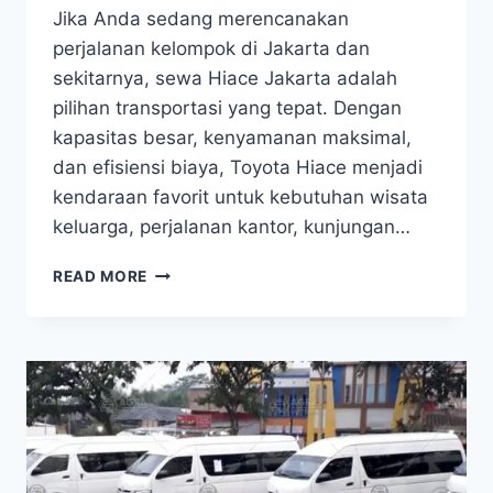
Jika Anda sedang merencanakan
perjalanan kelompok di Jakarta dan
sekitarnya, sewa Hiace Jakarta adalah
pilihan transportasi yang tepat. Dengan
kapasitas besar, kenyamanan maksimal,
dan efisiensi biaya, Toyota Hiace menjadi
kendaraan favorit untuk kebutuhan wisata
keluarga, perjalanan kantor, kunjungan…
SEWA
READ MORE
HIACE
JAKARTA:
SOLUSI
TRANSPORTASI
NYAMAN
DAN
EFISIEN