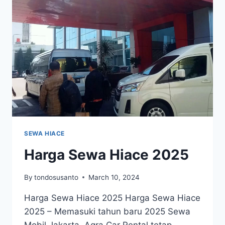
TERBAIK
DI
JAKARTA
SEWA HIACE
Harga Sewa Hiace 2025
By
tondosusanto
March 10, 2024
Harga Sewa Hiace 2025 Harga Sewa Hiace
2025 – Memasuki tahun baru 2025 Sewa
Mobil Jakarta, Agra Car Rental tetap