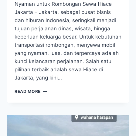
Nyaman untuk Rombongan Sewa Hiace
Jakarta – Jakarta, sebagai pusat bisnis
dan hiburan Indonesia, seringkali menjadi
tujuan perjalanan dinas, wisata, hingga
keperluan keluarga besar. Untuk kebutuhan
transportasi rombongan, menyewa mobil
yang nyaman, luas, dan terpercaya adalah
kunci kelancaran perjalanan. Salah satu
pilihan terbaik adalah sewa Hiace di
Jakarta, yang kini…
SEWA
READ MORE
HIACE
JAKARTA:
SOLUSI
TRANSPORTASI
NYAMAN
UNTUK
ROMBONGAN