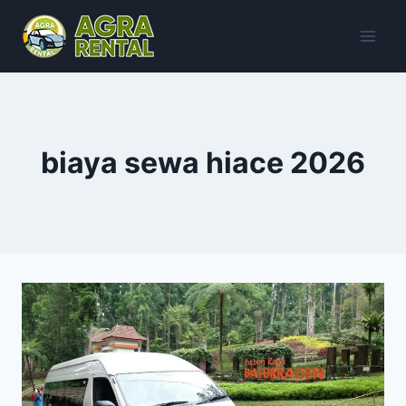
Skip
to
content
biaya sewa hiace 2026