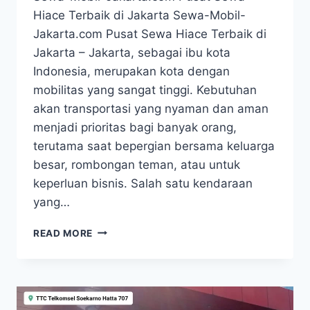
Hiace Terbaik di Jakarta Sewa-Mobil-
Jakarta.com Pusat Sewa Hiace Terbaik di
Jakarta – Jakarta, sebagai ibu kota
Indonesia, merupakan kota dengan
mobilitas yang sangat tinggi. Kebutuhan
akan transportasi yang nyaman dan aman
menjadi prioritas bagi banyak orang,
terutama saat bepergian bersama keluarga
besar, rombongan teman, atau untuk
keperluan bisnis. Salah satu kendaraan
yang…
SEWA-
READ MORE
MOBIL-
JAKARTA.COM
PUSAT
SEWA
HIACE