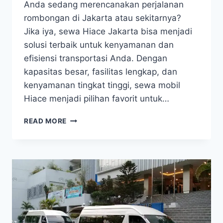
Anda sedang merencanakan perjalanan
rombongan di Jakarta atau sekitarnya?
Jika iya, sewa Hiace Jakarta bisa menjadi
solusi terbaik untuk kenyamanan dan
efisiensi transportasi Anda. Dengan
kapasitas besar, fasilitas lengkap, dan
kenyamanan tingkat tinggi, sewa mobil
Hiace menjadi pilihan favorit untuk…
SEWA
READ MORE
HIACE
JAKARTA
TRANSPORTASI
NYAMAN
DAN
EFISIEN