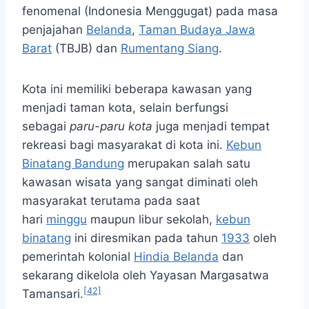
fenomenal (Indonesia Menggugat) pada masa
penjajahan
Belanda
,
Taman Budaya Jawa
Barat
(TBJB) dan
Rumentang Siang
.
Kota ini memiliki beberapa kawasan yang
menjadi taman kota, selain berfungsi
sebagai
paru-paru kota
juga menjadi tempat
rekreasi bagi masyarakat di kota ini.
Kebun
Binatang Bandung
merupakan salah satu
kawasan wisata yang sangat diminati oleh
masyarakat terutama pada saat
hari
minggu
maupun libur sekolah,
kebun
binatang
ini diresmikan pada tahun
1933
oleh
pemerintah kolonial
Hindia Belanda
dan
sekarang dikelola oleh Yayasan Margasatwa
[42]
Tamansari.