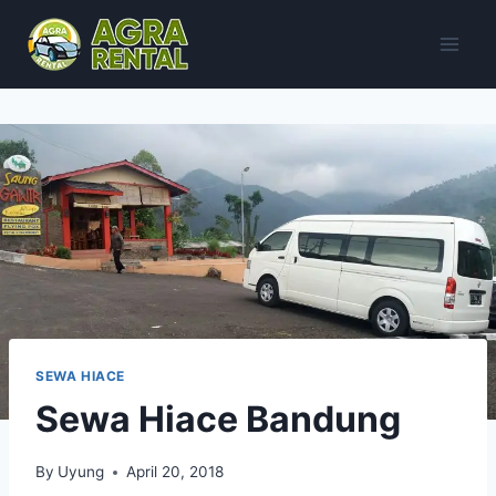
Skip
to
content
SEWA HIACE
Sewa Hiace Bandung
By
Uyung
April 20, 2018