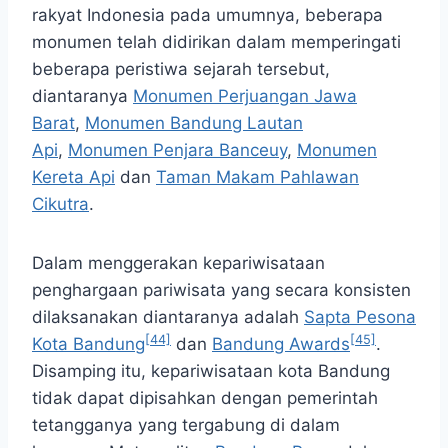
rakyat Indonesia pada umumnya, beberapa
monumen telah didirikan dalam memperingati
beberapa peristiwa sejarah tersebut,
diantaranya
Monumen Perjuangan Jawa
Barat
,
Monumen Bandung Lautan
Api
,
Monumen Penjara Banceuy
,
Monumen
Kereta Api
dan
Taman Makam Pahlawan
Cikutra
.
Dalam menggerakan kepariwisataan
penghargaan pariwisata yang secara konsisten
dilaksanakan diantaranya adalah
Sapta Pesona
[44]
[45]
Kota Bandung
dan
Bandung Awards
.
Disamping itu, kepariwisataan kota Bandung
tidak dapat dipisahkan dengan pemerintah
tetangganya yang tergabung di dalam