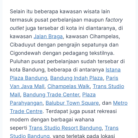
Selain itu beberapa kawasan wisata lain
termasuk pusat perbelanjaan maupun
factory
outlet
juga tersebar di kota ini diantaranya, di
kawasan
Jalan Braga
, kawasan Cihampelas,
Cibaduyut dengan pengrajin sepatunya dan
Cigondewah dengan pedagang tekstilnya.
Puluhan pusat perbelanjaan sudah tersebar di
kota Bandung, beberapa di antaranya
Istana
Plaza Bandung
,
Bandung Indah Plaza
,
Paris
Van Java Mall
,
Cihampelas Walk
,
Trans Studio
Mall
,
Bandung Trade Center
,
Plaza
Parahyangan
,
Balubur Town Square
, dan
Metro
Trade Centre
. Terdapat juga pusat rekreasi
modern dengan berbagai wahana
seperti
Trans Studio Resort Bandung
,
Trans
Studio Bandung
, yang terletak pada lokasi