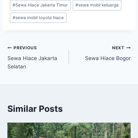
#
Sewa Hiace Jakarta Timur
#
sewa mobil keluarga
#
sewa mobil toyota hiace
Post
PREVIOUS
NEXT
Sewa Hiace Jakarta
Sewa Hiace Bogor
navigation
Selatan
Similar Posts