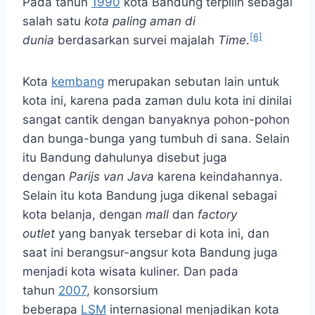
Pada tahun
1990
kota Bandung terpilih sebagai
salah satu
kota paling aman di
[6]
dunia
berdasarkan survei majalah
Time
.
Kota
kembang
merupakan sebutan lain untuk
kota ini, karena pada zaman dulu kota ini dinilai
sangat cantik dengan banyaknya pohon-pohon
dan bunga-bunga yang tumbuh di sana. Selain
itu Bandung dahulunya disebut juga
dengan
Parijs van Java
karena keindahannya.
Selain itu kota Bandung juga dikenal sebagai
kota belanja, dengan
mall
dan
factory
outlet
yang banyak tersebar di kota ini, dan
saat ini berangsur-angsur kota Bandung juga
menjadi kota wisata kuliner. Dan pada
tahun
2007
, konsorsium
beberapa
LSM
internasional menjadikan kota