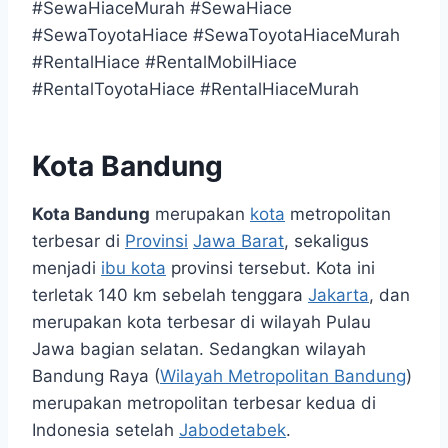
#SewaHiaceMurah #SewaHiace
#SewaToyotaHiace #SewaToyotaHiaceMurah
#RentalHiace #RentalMobilHiace
#RentalToyotaHiace #RentalHiaceMurah
Kota Bandung
Kota Bandung
merupakan
kota
metropolitan
terbesar di
Provinsi
Jawa Barat
, sekaligus
menjadi
ibu kota
provinsi tersebut. Kota ini
terletak 140 km sebelah tenggara
Jakarta
, dan
merupakan kota terbesar di wilayah Pulau
Jawa bagian selatan. Sedangkan wilayah
Bandung Raya (
Wilayah Metropolitan Bandung
)
merupakan metropolitan terbesar kedua di
Indonesia setelah
Jabodetabek
.