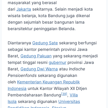
masyarakat yang berasal
dari
Jakarta
sekitarnya. Selain menjadi kota
wisata belanja, kota Bandung juga dikenal
dengan sejumlah besar bangunan lama
berarsitektur peninggalan Belanda.
Diantaranya
Gedung Sate
sekarang berfungsi
sebagai kantor pemerintah provinsi Jawa
Barat,
Gedung Pakuan
yang sekarang menjadi
tempat tinggal resmi
gubernur
provinsi Jawa
Barat,
Gedung Dwi Warna
atau
Indische
Pensioenfonds
sekarang digunakan
oleh
Kementerian Keuangan Republik
Indonesia
untuk Kantor Wilayah XII Ditjen
[39]
Pembendaharaan Bandung
,
Villa
Isola
sekarang digunakan
Universitas