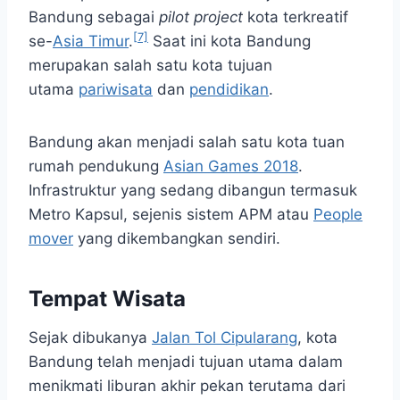
Bandung sebagai
pilot project
kota terkreatif
[7]
se-
Asia Timur
.
Saat ini kota Bandung
merupakan salah satu kota tujuan
utama
pariwisata
dan
pendidikan
.
Bandung akan menjadi salah satu kota tuan
rumah pendukung
Asian Games 2018
.
Infrastruktur yang sedang dibangun termasuk
Metro Kapsul, sejenis sistem APM atau
People
mover
yang dikembangkan sendiri.
Tempat Wisata
Sejak dibukanya
Jalan Tol Cipularang
, kota
Bandung telah menjadi tujuan utama dalam
menikmati liburan akhir pekan terutama dari