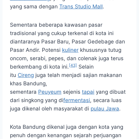
yang sama dengan
Trans Studio Mall
.
Sementara beberapa kawasan pasar
tradisional yang cukup terkenal di kota ini
diantaranya Pasar Baru, Pasar Gedebage dan
Pasar Andir. Potensi
kuliner
khususnya tutug
oncom, serabi, pepes, dan colenak juga terus
[43]
berkembang di kota ini.
Selain
itu
Cireng
juga telah menjadi sajian makanan
khas Bandung,
sementara
Peuyeum
sejenis
tapai
yang dibuat
dari singkong yang di
fermentasi
, secara luas
juga dikenal oleh masyarakat di
pulau Jawa
.
Kota Bandung dikenal juga dengan kota yang
penuh dengan kenangan sejarah perjuangan