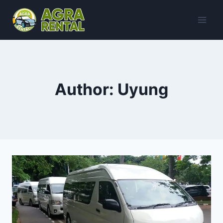
Skip
to
content
Author: Uyung