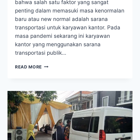
bahwa salah satu faktor yang sangat
penting dalam memasuki masa kenormalan
baru atau new normal adalah sarana
transportasi untuk karyawan kantor. Pada
masa pandemi sekarang ini karyawan
kantor yang menggunakan sarana
transportasi publik…
SEWA
READ MORE
HIACE
BULANAN
SOLUSI
TRANSPORTASI
KARYAWAN
DI
MASA
PANDEMI