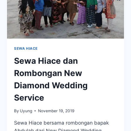
SEWA HIACE
Sewa Hiace dan
Rombongan New
Diamond Wedding
Service
By
Uyung
November 19, 2019
Sewa Hiace bersama rombongan bapak
Abdulah dari New Diamond Wedding