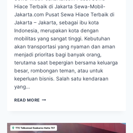
Hiace Terbaik di Jakarta Sewa-Mobil-
Jakarta.com Pusat Sewa Hiace Terbaik di
Jakarta – Jakarta, sebagai ibu kota
Indonesia, merupakan kota dengan
mobilitas yang sangat tinggi. Kebutuhan
akan transportasi yang nyaman dan aman
menjadi prioritas bagi banyak orang,
terutama saat bepergian bersama keluarga
besar, rombongan teman, atau untuk
keperluan bisnis. Salah satu kendaraan
yang…
SEWA-
READ MORE
MOBIL-
JAKARTA.COM
PUSAT
SEWA
HIACE