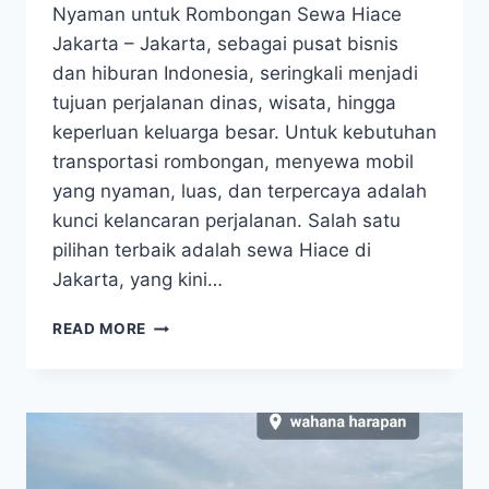
Nyaman untuk Rombongan Sewa Hiace
Jakarta – Jakarta, sebagai pusat bisnis
dan hiburan Indonesia, seringkali menjadi
tujuan perjalanan dinas, wisata, hingga
keperluan keluarga besar. Untuk kebutuhan
transportasi rombongan, menyewa mobil
yang nyaman, luas, dan terpercaya adalah
kunci kelancaran perjalanan. Salah satu
pilihan terbaik adalah sewa Hiace di
Jakarta, yang kini…
SEWA
READ MORE
HIACE
JAKARTA:
SOLUSI
TRANSPORTASI
NYAMAN
UNTUK
ROMBONGAN