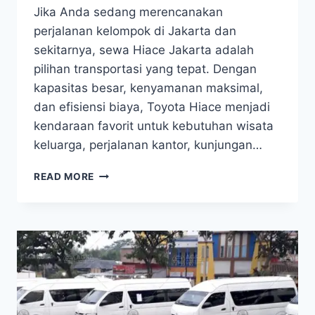
Jika Anda sedang merencanakan
perjalanan kelompok di Jakarta dan
sekitarnya, sewa Hiace Jakarta adalah
pilihan transportasi yang tepat. Dengan
kapasitas besar, kenyamanan maksimal,
dan efisiensi biaya, Toyota Hiace menjadi
kendaraan favorit untuk kebutuhan wisata
keluarga, perjalanan kantor, kunjungan…
SEWA
READ MORE
HIACE
JAKARTA:
SOLUSI
TRANSPORTASI
NYAMAN
DAN
EFISIEN