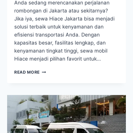
Anda sedang merencanakan perjalanan
rombongan di Jakarta atau sekitarnya?
Jika iya, sewa Hiace Jakarta bisa menjadi
solusi terbaik untuk kenyamanan dan
efisiensi transportasi Anda. Dengan
kapasitas besar, fasilitas lengkap, dan
kenyamanan tingkat tinggi, sewa mobil
Hiace menjadi pilihan favorit untuk…
SEWA
READ MORE
HIACE
JAKARTA
TRANSPORTASI
NYAMAN
DAN
EFISIEN