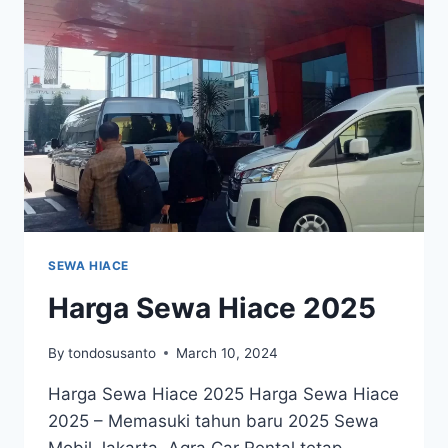
TERBAIK
DI
JAKARTA
SEWA HIACE
Harga Sewa Hiace 2025
By
tondosusanto
March 10, 2024
Harga Sewa Hiace 2025 Harga Sewa Hiace
2025 – Memasuki tahun baru 2025 Sewa
Mobil Jakarta, Agra Car Rental tetap