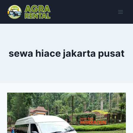
Skip
to
content
sewa hiace jakarta pusat