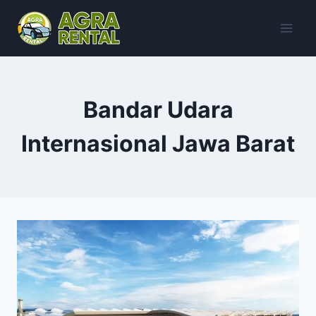
Skip
to
content
Bandar Udara
Internasional Jawa Barat