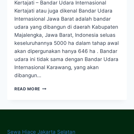
Kertajati – Bandar Udara Internasional
Kertajati atau juga dikenal Bandar Udara
Internasional Jawa Barat adalah bandar
udara yang dibangun di daerah Kabupaten
Majalengka, Jawa Barat, Indonesia seluas
keseluruhannya 5000 ha dalam tahap awal
akan dipergunakan hanya 646 ha . Bandar
udara ini tidak sama dengan Bandar Udara
Internasional Karawang, yang akan
dibangun…
SEWA
READ MORE
HIACE
MELAYANI
BANDAR
UDARA
INTERNASIONAL
KERTAJATI
Sewa Hiace Jakarta Selatan