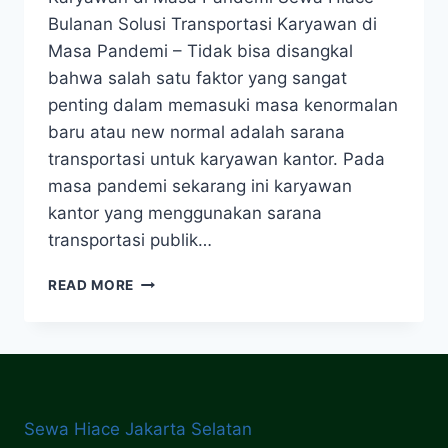
Bulanan Solusi Transportasi Karyawan di
Masa Pandemi – Tidak bisa disangkal
bahwa salah satu faktor yang sangat
penting dalam memasuki masa kenormalan
baru atau new normal adalah sarana
transportasi untuk karyawan kantor. Pada
masa pandemi sekarang ini karyawan
kantor yang menggunakan sarana
transportasi publik…
SEWA
READ MORE
HIACE
BULANAN
SOLUSI
TRANSPORTASI
KARYAWAN
DI
Sewa Hiace Jakarta Selatan
MASA