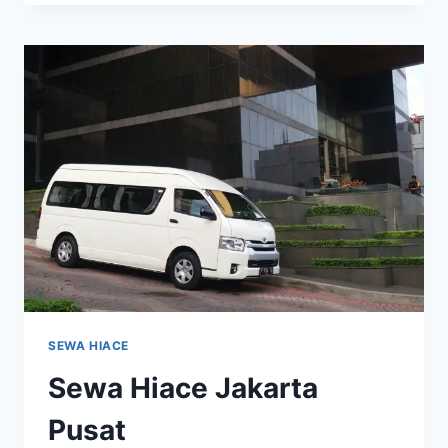
JAKARTA
BARAT
SEWA HIACE
Sewa Hiace Jakarta
Pusat