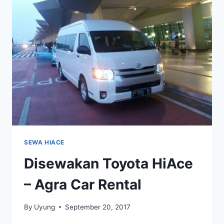
SEWA HIACE
Disewakan Toyota HiAce
– Agra Car Rental
By
Uyung
September 20, 2017