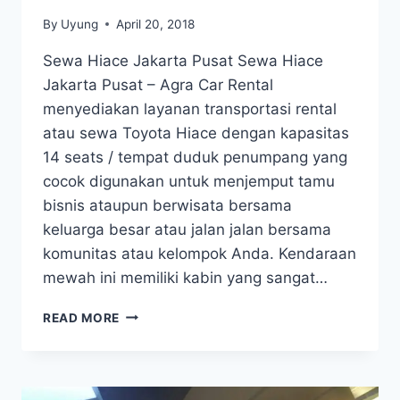
By
Uyung
April 20, 2018
Sewa Hiace Jakarta Pusat Sewa Hiace
Jakarta Pusat – Agra Car Rental
menyediakan layanan transportasi rental
atau sewa Toyota Hiace dengan kapasitas
14 seats / tempat duduk penumpang yang
cocok digunakan untuk menjemput tamu
bisnis ataupun berwisata bersama
keluarga besar atau jalan jalan bersama
komunitas atau kelompok Anda. Kendaraan
mewah ini memiliki kabin yang sangat…
SEWA
READ MORE
HIACE
JAKARTA
PUSAT