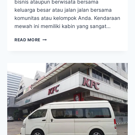
bisnis ataupun berwisata bersama
keluarga besar atau jalan jalan bersama
komunitas atau kelompok Anda. Kendaraan
mewah ini memiliki kabin yang sangat…
SEWA
READ MORE
HIACE
JAKARTA
UTARA