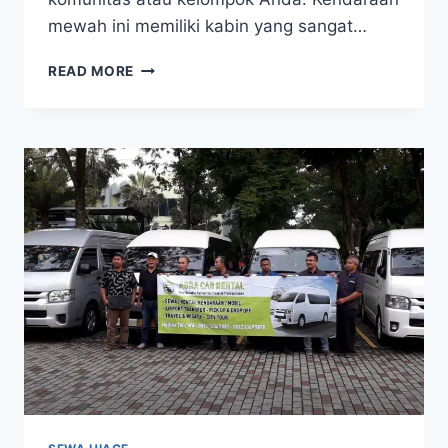
mewah ini memiliki kabin yang sangat…
SEWA
READ MORE
HIACE
JAKARTA
TIMUR