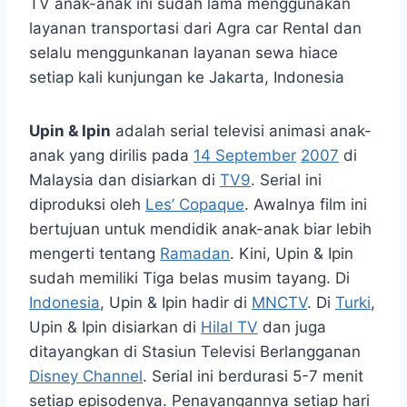
TV anak-anak ini sudah lama menggunakan
layanan transportasi dari Agra car Rental dan
selalu menggunkanan layanan sewa hiace
setiap kali kunjungan ke Jakarta, Indonesia
Upin & Ipin
adalah serial televisi animasi anak-
anak yang dirilis pada
14 September
2007
di
Malaysia dan disiarkan di
TV9
. Serial ini
diproduksi oleh
Les’ Copaque
. Awalnya film ini
bertujuan untuk mendidik anak-anak biar lebih
mengerti tentang
Ramadan
. Kini, Upin & Ipin
sudah memiliki Tiga belas musim tayang. Di
Indonesia
, Upin & Ipin hadir di
MNCTV
. Di
Turki
,
Upin & Ipin disiarkan di
Hilal TV
dan juga
ditayangkan di Stasiun Televisi Berlangganan
Disney Channel
. Serial ini berdurasi 5-7 menit
setiap episodenya. Penayangannya setiap hari