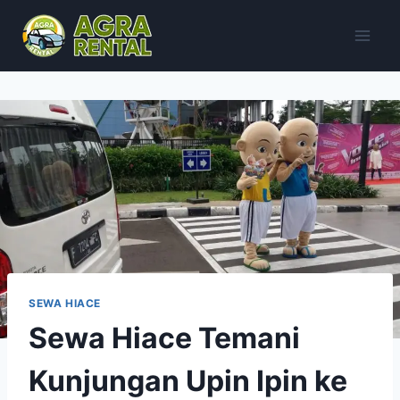
Skip
to
content
SEWA HIACE
Sewa Hiace Temani
Kunjungan Upin Ipin ke